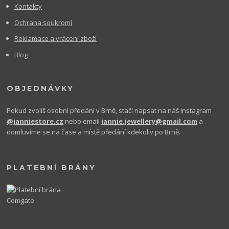
Kontakty
Ochrana soukromí
Reklamace a vrácení zboží
Blog
OBJEDNÁVKY
Pokud zvolíš osobní předání v Brně, stačí napsat na náš Instagram
@janniestore.cz
nebo email
jannie.jewellery@gmail.com
a
domluvíme se na čase a místě předání kdekoliv po Brně.
PLATEBNÍ BRÁNY