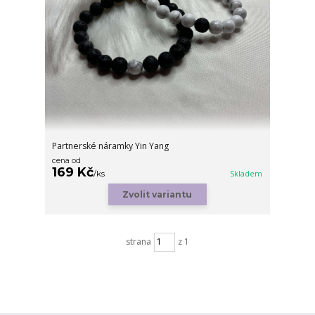
Partnerské náramky Yin Yang
cena od
169 Kč
/
ks
Skladem
Zvolit variantu
strana
z 1