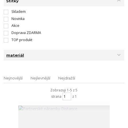
Štítky
Skladem
Novinka
Akce
Doprava ZDARMA
TOP produkt
materiál
Nejnovější
Nejlevnější
Nejdražší
Zobrazuji 1-5 z 5
strana
z 1