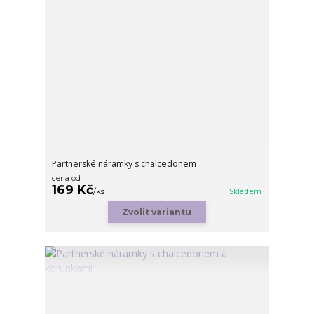
Partnerské náramky s chalcedonem
cena od
169 Kč
/
ks
Skladem
Zvolit variantu