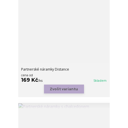
Partnerské náramky Distance
cena od
169 Kč
/
ks
Skladem
Zvolit variantu