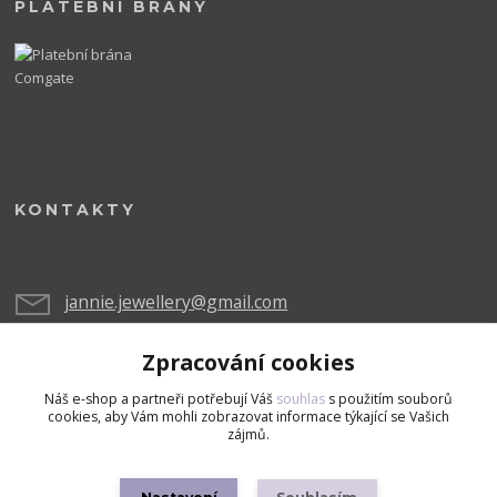
PLATEBNÍ BRÁNY
KONTAKTY
jannie.jewellery@gmail.com
Zpracování cookies
Náš e-shop a partneři potřebují Váš
souhlas
s použitím souborů
cookies, aby Vám mohli zobrazovat informace týkající se Vašich
zájmů.
Upravit sběr cookies.