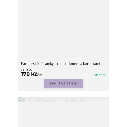
Partnerské náramky s chalcedonem a korunkami
cena od
179 Kč
/
ks
Skladem
Zvolit variantu