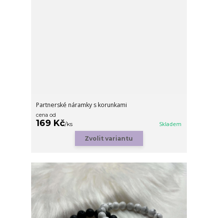
Partnerské náramky s korunkami
cena od
169 Kč
/
ks
Skladem
Zvolit variantu