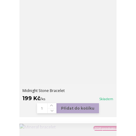
Midnight Stone Bracelet
199 Kč
/
ks
Skladem
Přidat do košíku
TOP produkt