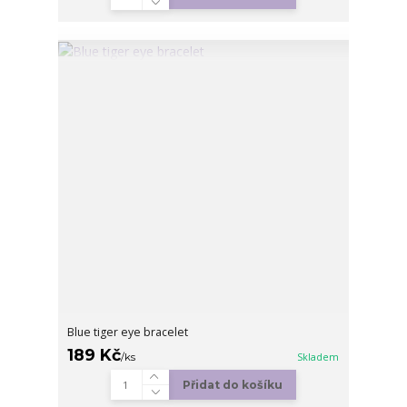
Blue tiger eye bracelet
189 Kč
/
ks
Skladem
Přidat do košíku