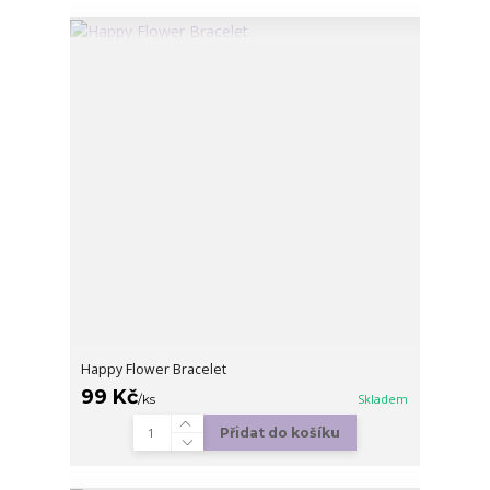
Happy Flower Bracelet
99 Kč
/
ks
Skladem
Přidat do košíku