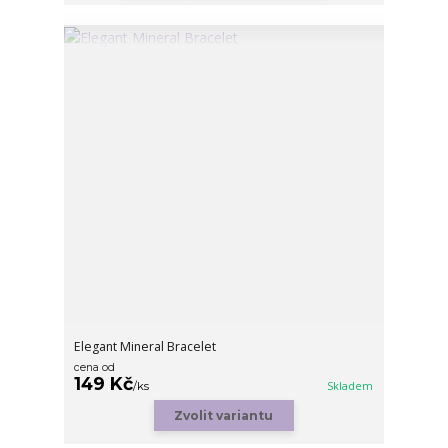
Elegant Mineral Bracelet
cena od
149 Kč
/
ks
Skladem
Zvolit variantu