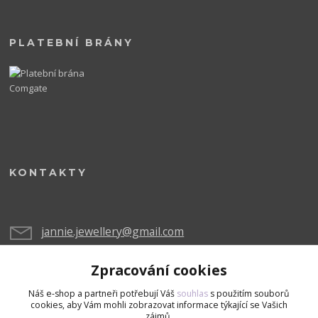
PLATEBNÍ BRÁNY
KONTAKTY
jannie.jewellery@gmail.com
Zpracování cookies
Náš e-shop a partneři potřebují Váš
souhlas
s použitím souborů
cookies, aby Vám mohli zobrazovat informace týkající se Vašich
zájmů.