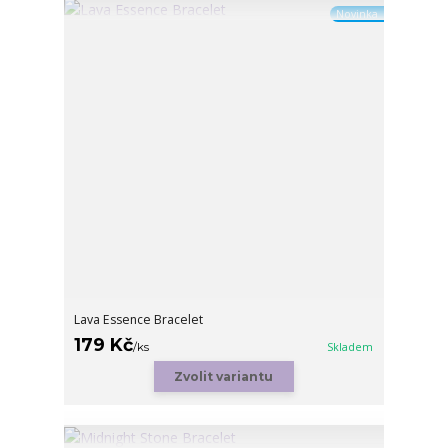
Novinka
Lava Essence Bracelet
179 Kč
/
ks
Skladem
Zvolit variantu