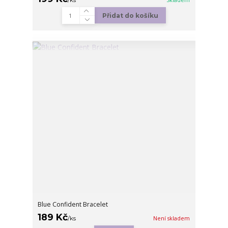
Přidat do košíku
Blue Confident Bracelet
189 Kč
/
ks
Není skladem