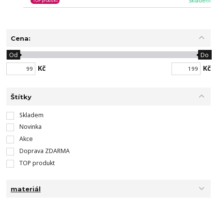
Skladem
TOP produkt
Cena:
Od
Do
Kč
Kč
Štítky
Skladem
Novinka
Akce
Doprava ZDARMA
TOP produkt
materiál