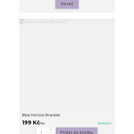
Detail
Blue Horizon Bracelet
199 Kč
/
ks
Skladem
Přidat do košíku