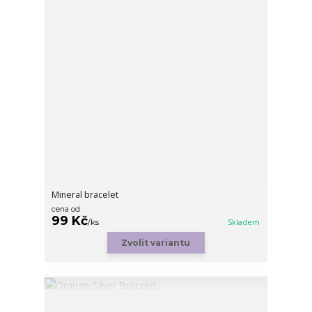
Mineral bracelet
cena od
99 Kč
/
ks
Skladem
Zvolit variantu