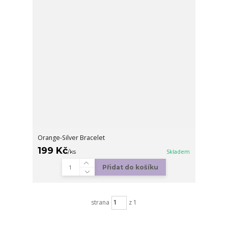
Orange-Silver Bracelet
199 Kč
/
ks
Skladem
Přidat do košíku
strana
z 1