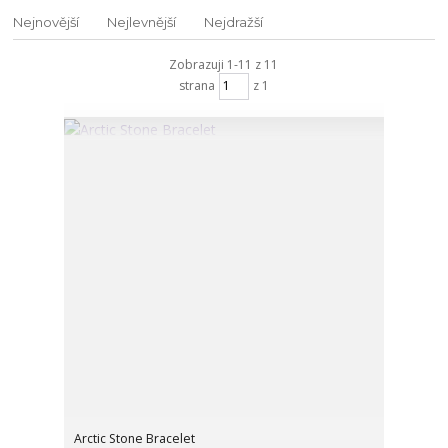
Nejnovější
Nejlevnější
Nejdražší
Zobrazuji 1-11 z 11
strana
z 1
Arctic Stone Bracelet