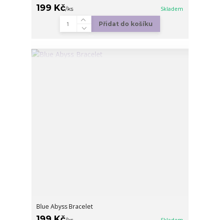
199 Kč
/
ks
Skladem
Přidat do košíku
Blue Abyss Bracelet
199 Kč
/
ks
Skladem