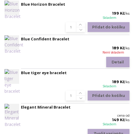
Blue Horizon Bracelet
199 Kč
/
ks
Skladem
Přidat do košíku
Blue Confident Bracelet
189 Kč
/
ks
Není skladem
Detail
Blue tiger eye bracelet
189 Kč
/
ks
Skladem
Přidat do košíku
Elegant Mineral Bracelet
cena od
149 Kč
/
ks
Skladem
Zvolit variantu