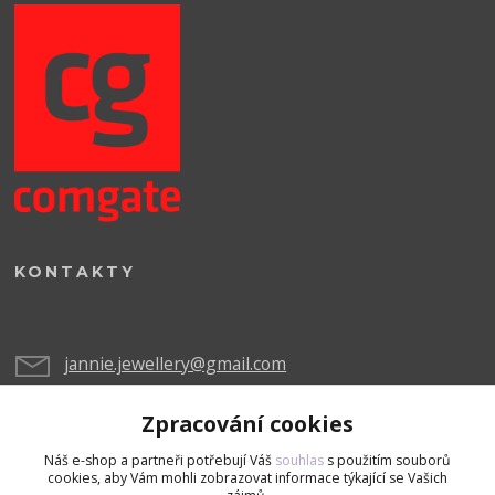
KONTAKTY
jannie.jewellery@gmail.com
Zpracování cookies
Náš e-shop a partneři potřebují Váš
souhlas
s použitím souborů
cookies, aby Vám mohli zobrazovat informace týkající se Vašich