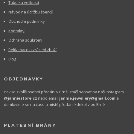
Tabulka velikostí
Návod na údržbu šperků
Obchodní podmínky
Kontakty
Ochrana soukromí
Reklamace a vrácení zboží
Blog
OBJEDNÁVKY
Pokud zvolíš osobní předání v Brně, stačí napsat na náš Instagram
@janniestore.cz
nebo email
jannie.jewellery@gmail.com
a
domluvíme se na čase a místě předání kdekoliv po Brně.
PLATEBNÍ BRÁNY