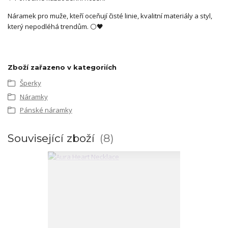
Náramek pro muže, kteří oceňují čisté linie, kvalitní materiály a styl,
který nepodléhá trendům. ⚪🖤
Zboží zařazeno v kategoriích
Šperky
Náramky
Pánské náramky
Související zboží
8