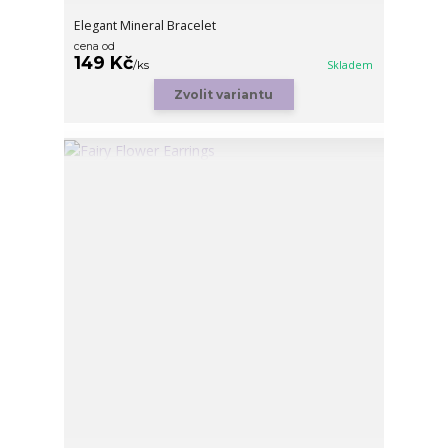
Elegant Mineral Bracelet
cena od
149 Kč
/
ks
Skladem
Zvolit variantu