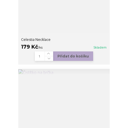
Celestia Necklace
179 Kč
/
ks
Skladem
Přidat do košíku