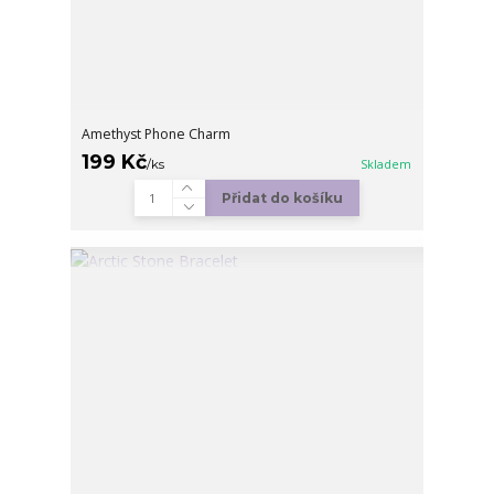
Amethyst Phone Charm
199 Kč
/
ks
Skladem
Přidat do košíku