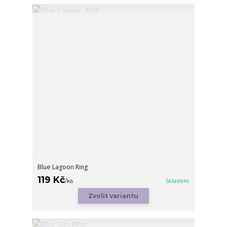
Blue Lagoon Ring
119 Kč
/
ks
Skladem
Zvolit variantu