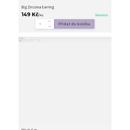
Big Zirconia Earring
149 Kč
/
ks
Skladem
Přidat do košíku