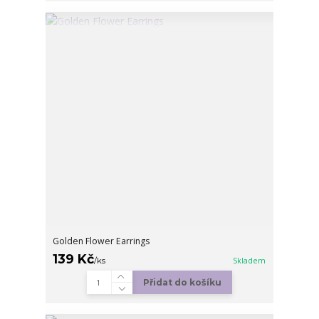
Golden Flower Earrings
139 Kč
/
ks
Skladem
Přidat do košíku