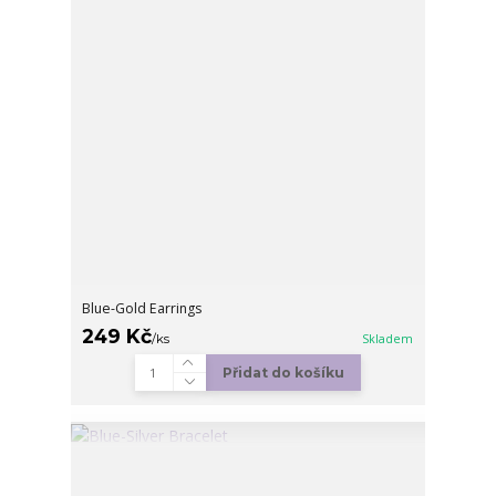
Blue-Gold Earrings
249 Kč
/
ks
Skladem
Přidat do košíku