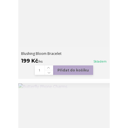
Blushing Bloom Bracelet
199 Kč
/
ks
Skladem
Přidat do košíku