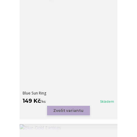
Blue Sun Ring
149 Kč
/
ks
Skladem
Zvolit variantu