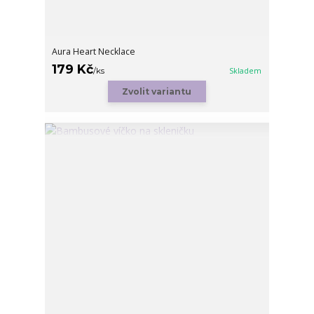
Aura Heart Necklace
179 Kč
/
ks
Skladem
Zvolit variantu