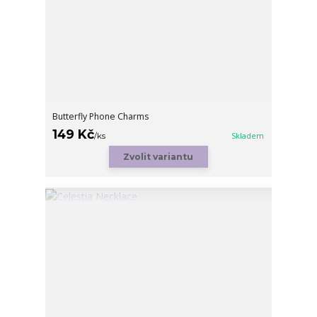
Butterfly Phone Charms
149 Kč
/
ks
Skladem
Zvolit variantu