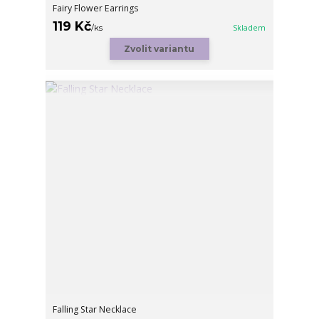
Fairy Flower Earrings
119 Kč
/
ks
Skladem
Zvolit variantu
Falling Star Necklace