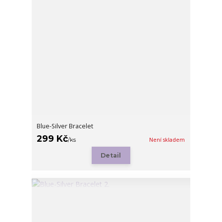
Blue-Silver Bracelet
299 Kč
/
ks
Není skladem
Detail