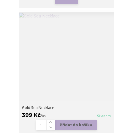
Gold Sea Necklace
399 Kč
/
ks
Skladem
Přidat do košíku