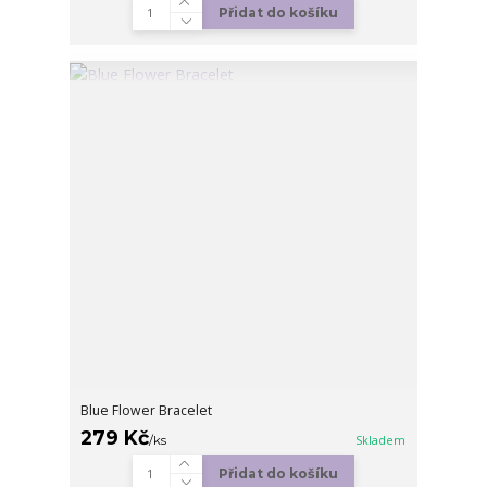
Přidat do košíku
Blue Flower Bracelet
279 Kč
/
ks
Skladem
Přidat do košíku