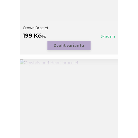
Crown Brcelet
199 Kč
/
ks
Skladem
Zvolit variantu