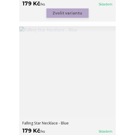
179 Kč
/
ks
Skladem
Zvolit variantu
Falling Star Necklace - Blue
179 Kč
/
ks
Skladem