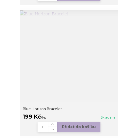
Blue Horizon Bracelet
199 Kč
/
ks
Skladem
Přidat do košíku