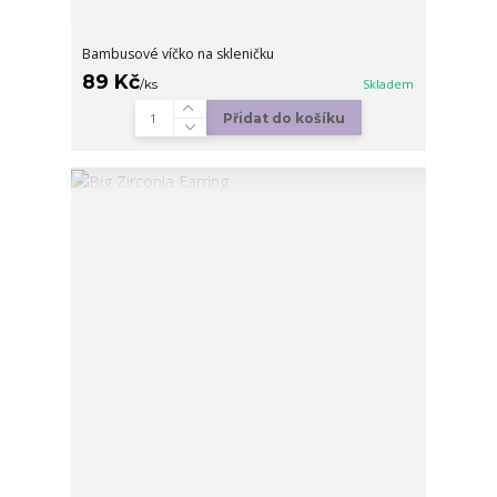
Bambusové víčko na skleničku
89 Kč
/
ks
Skladem
Přidat do košíku