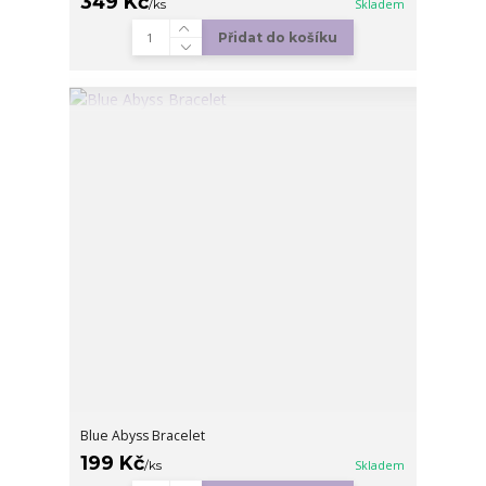
349 Kč
/
ks
Skladem
Přidat do košíku
Blue Abyss Bracelet
199 Kč
/
ks
Skladem