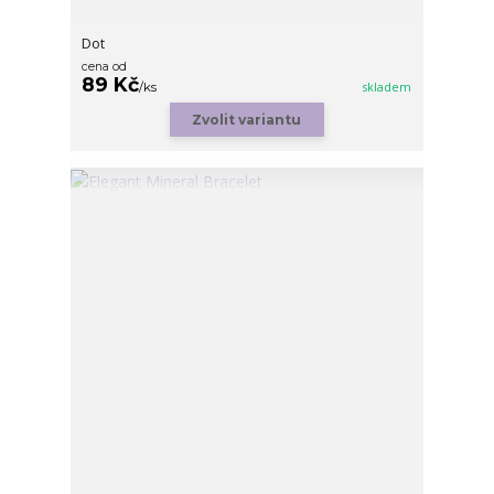
Dot
cena od
89 Kč
/
ks
skladem
Zvolit variantu