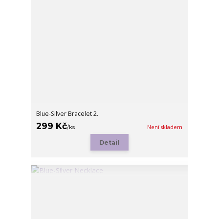
Blue-Silver Bracelet 2.
299 Kč
/
ks
Není skladem
Detail