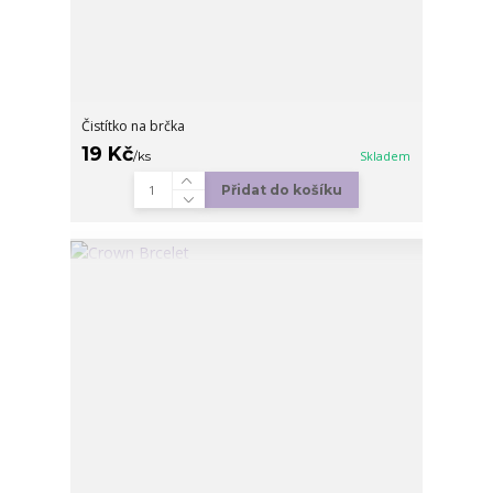
Čistítko na brčka
19 Kč
/
ks
Skladem
Přidat do košíku