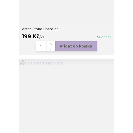
Arctic Stone Bracelet
199 Kč
/
ks
Skladem
Přidat do košíku