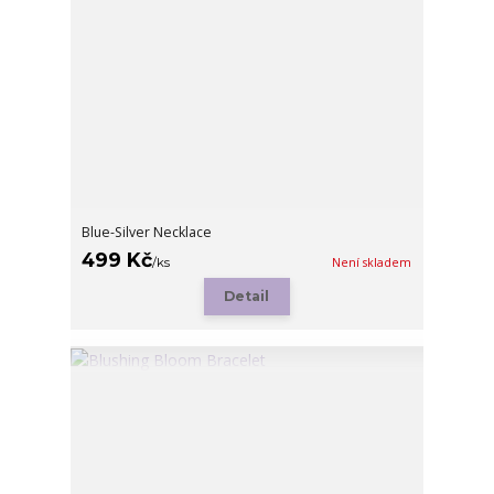
Blue-Silver Necklace
499 Kč
/
ks
Není skladem
Detail