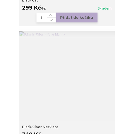
Black Cat
299 Kč
/
ks
Skladem
Přidat do košíku
Black-Silver Necklace