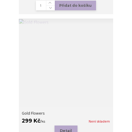
Přidat do košíku
Gold Flowers
299 Kč
/
ks
Není skladem
Detail