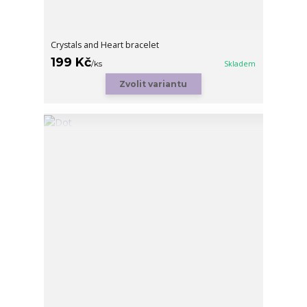
Crystals and Heart bracelet
199 Kč
/
ks
Skladem
Zvolit variantu