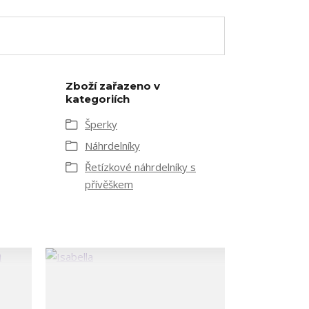
Zboží zařazeno v
kategoriích
Šperky
Náhrdelníky
Řetízkové náhrdelníky s
přívěškem