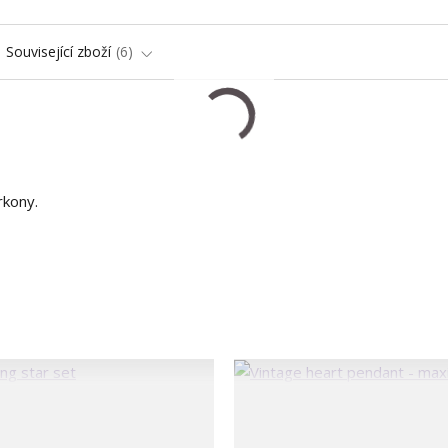
Související zboží
6
rkony.