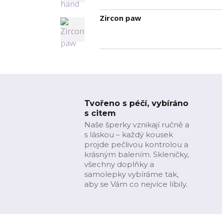
Zircon paw
Tvořeno s péčí, vybíráno
s citem
Naše šperky vznikají ručně a
s láskou – každý kousek
projde pečlivou kontrolou a
krásným balením. Skleničky,
všechny doplňky a
samolepky vybíráme tak,
aby se Vám co nejvíce líbily.