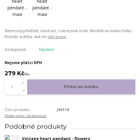
Nerezový přívěšek, otevírací, z nerezové oceli. Vhodné na malou fotku.
Rozměr srdíčka: 4x4 cm
celý popis
Dostupnost
Skladem
Nejsme plátci DPH
279 Kč
/
ks
Přidat do košíku
Číslo produktu:
J00118
Hlídat cenu / dostupnost
Podobné produkty
Vintage heart pendant - flowers