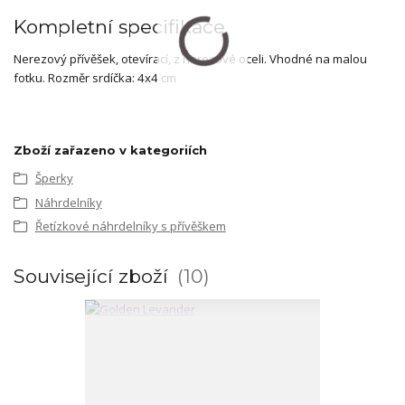
Kompletní specifikace
Nerezový přívěšek, otevírací, z nerezové oceli. Vhodné na malou
fotku. Rozměr srdíčka: 4x4 cm
Zboží zařazeno v kategoriích
Šperky
Náhrdelníky
Řetízkové náhrdelníky s přívěškem
Související zboží
10