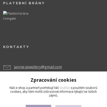
PLATEBNÍ BRÁNY
KONTAKTY
jannie.jewellery@gmail.com
Zpracování cookies
Náš e-shop a partneři potřebují Váš
souhlas
s použitím souborů
cookies, aby Vám mohli zobrazovat informace týkající se Vašich
zájmů.
Upravit sběr cookies.