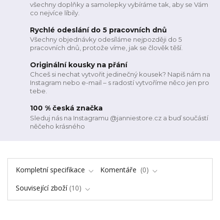
všechny doplňky a samolepky vybíráme tak, aby se Vám
co nejvíce líbily.
Rychlé odeslání do 5 pracovních dnů
Všechny objednávky odesíláme nejpozději do 5
pracovních dnů, protože víme, jak se člověk těší.
Originální kousky na přání
Chceš si nechat vytvořit jedinečný kousek? Napiš nám na
Instagram nebo e-mail – s radostí vytvoříme něco jen pro
tebe.
100 % česká značka
Sleduj nás na Instagramu @janniestore.cz a buď součástí
něčeho krásného
Kompletní specifikace
Komentáře
0
Související zboží
10