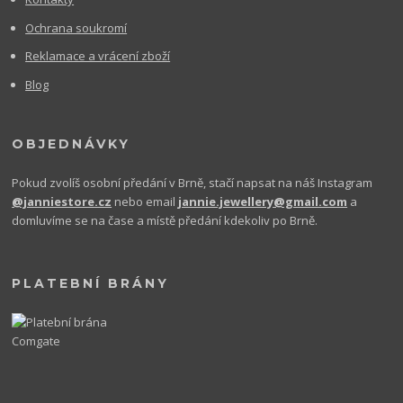
Ochrana soukromí
Reklamace a vrácení zboží
Blog
OBJEDNÁVKY
Pokud zvolíš osobní předání v Brně, stačí napsat na náš Instagram
@janniestore.cz
nebo email
jannie.jewellery@gmail.com
a
domluvíme se na čase a místě předání kdekoliv po Brně.
PLATEBNÍ BRÁNY