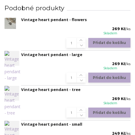
Podobné produkty
Vintage heart pendant - flowers
269 Kč
/
ks
Skladem
Přidat do košíku
Vintage heart pendant - large
269 Kč
/
ks
Skladem
Přidat do košíku
Vintage heart pendant - tree
269 Kč
/
ks
Skladem
Přidat do košíku
Vintage heart pendant - small
249 Kč
/
ks