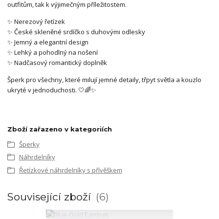
outfitům, tak k výjimečným příležitostem.
✨ Nerezový řetízek
✨ České skleněné srdíčko s duhovými odlesky
✨ Jemný a elegantní design
✨ Lehký a pohodlný na nošení
✨ Nadčasový romantický doplněk
Šperk pro všechny, které milují jemné detaily, třpyt světla a kouzlo
ukryté v jednoduchosti. 🤍🌈✨
Zboží zařazeno v kategoriích
Šperky
Náhrdelníky
Řetízkové náhrdelníky s přívěškem
Související zboží
6