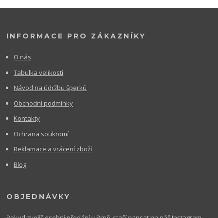
INFORMACE PRO ZÁKAZNÍKY
O nás
Tabulka velikostí
Návod na údržbu šperků
Obchodní podmínky
Kontakty
Ochrana soukromí
Reklamace a vrácení zboží
Blog
OBJEDNÁVKY
Pokud zvolíš osobní předání v Brně, stačí napsat na náš Instagram