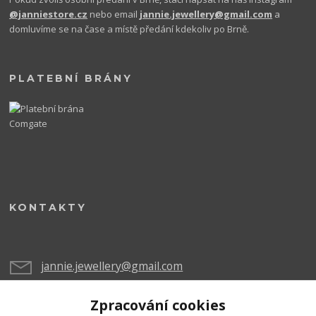
@janniestore.cz
nebo email
jannie.jewellery@gmail.com
a
domluvíme se na čase a místě předání kdekoliv po Brně.
PLATEBNÍ BRÁNY
KONTAKTY
jannie.jewellery@gmail.com
Zpracování cookies