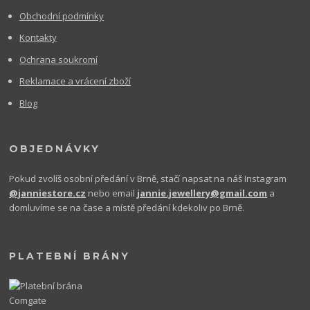
Obchodní podmínky
Kontakty
Ochrana soukromí
Reklamace a vrácení zboží
Blog
OBJEDNÁVKY
Pokud zvolíš osobní předání v Brně, stačí napsat na náš Instagram
@janniestore.cz
nebo email
jannie.jewellery@gmail.com
a
domluvíme se na čase a místě předání kdekoliv po Brně.
PLATEBNÍ BRÁNY