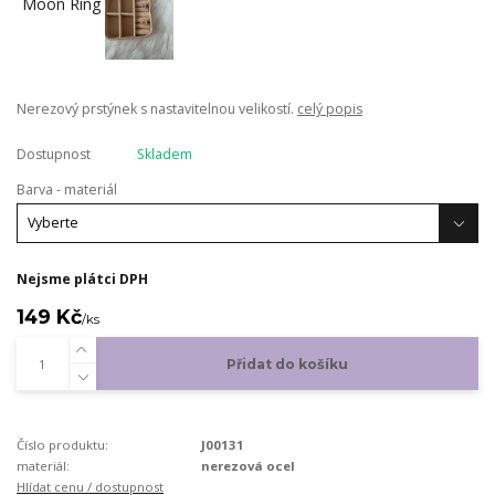
Nerezový prstýnek s nastavitelnou velikostí.
celý popis
Dostupnost
Skladem
Barva - materiál
Nejsme plátci DPH
149 Kč
/
ks
Přidat do košíku
Číslo produktu:
J00131
materiál:
nerezová ocel
Hlídat cenu / dostupnost