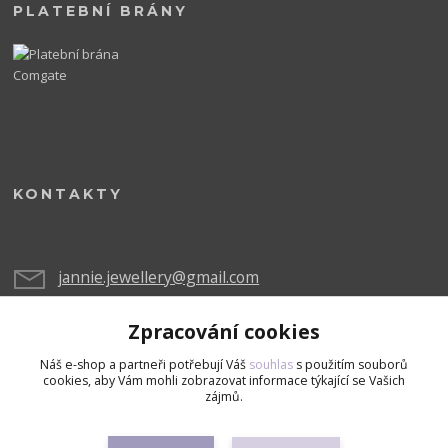
PLATEBNÍ BRÁNY
KONTAKTY
jannie.jewellery@gmail.com
Zpracování cookies
Náš e-shop a partneři potřebují Váš
souhlas
s použitím souborů
cookies, aby Vám mohli zobrazovat informace týkající se Vašich
zájmů.
Upravit sběr cookies.