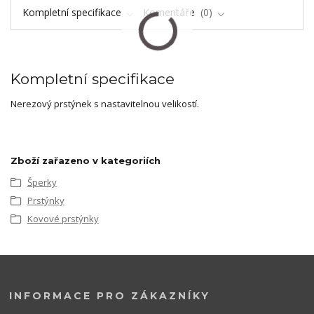
Kompletní specifikace
Komentáře
0
Kompletní specifikace
Nerezový prstýnek s nastavitelnou velikostí.
Zboží zařazeno v kategoriích
Šperky
Prstýnky
Kovové prstýnky
INFORMACE PRO ZÁKAZNÍKY