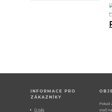
INFORMACE PRO
OBJ
ZÁKAZNÍKY
Pokud z
O nás
stačí n