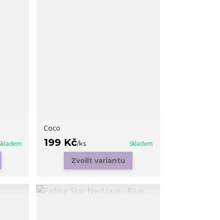
Coco
199 Kč
Skladem
/
ks
Skladem
Zvolit variantu