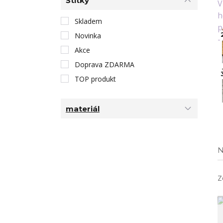
Štítky
Skladem
Novinka
Akce
Doprava ZDARMA
TOP produkt
materiál
N
Z