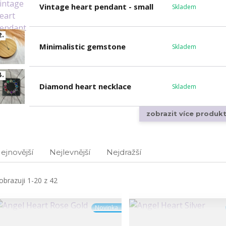
Vintage heart pendant - small
Skladem
2.
Minimalistic gemstone
Skladem
3.
Diamond heart necklace
Skladem
zobrazit více produk
ejnovější
Nejlevnější
Nejdražší
obrazuji 1-20 z 42
Novinka