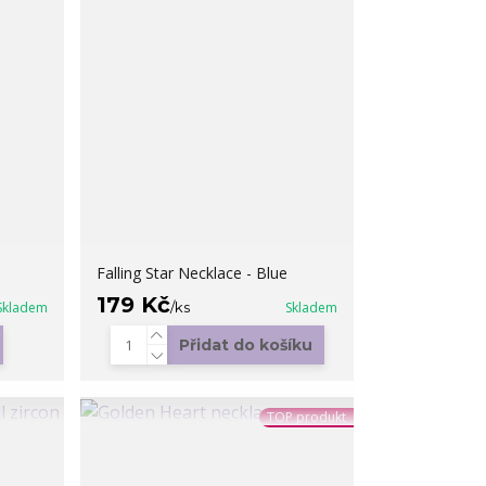
Falling Star Necklace - Blue
179 Kč
Skladem
/
ks
Skladem
Přidat do košíku
TOP produkt