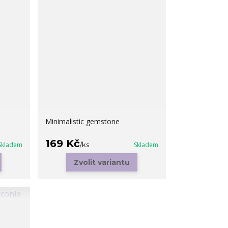
Minimalistic gemstone
169 Kč
Skladem
/
ks
Skladem
Zvolit variantu