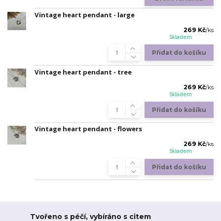
Vintage heart pendant - large
269 Kč
/
ks
Skladem
Přidat do košíku
Vintage heart pendant - tree
269 Kč
/
ks
Skladem
Přidat do košíku
Vintage heart pendant - flowers
269 Kč
/
ks
Skladem
Přidat do košíku
Tvořeno s péčí, vybíráno s citem