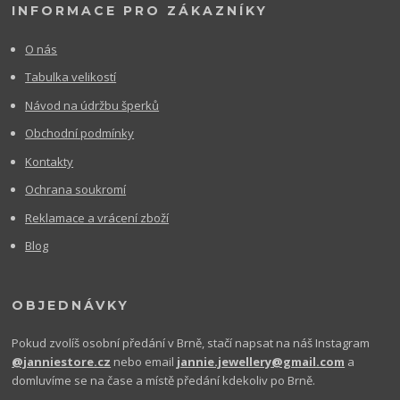
INFORMACE PRO ZÁKAZNÍKY
O nás
Tabulka velikostí
Návod na údržbu šperků
Obchodní podmínky
Kontakty
Ochrana soukromí
Reklamace a vrácení zboží
Blog
OBJEDNÁVKY
Pokud zvolíš osobní předání v Brně, stačí napsat na náš Instagram
@janniestore.cz
nebo email
jannie.jewellery@gmail.com
a
domluvíme se na čase a místě předání kdekoliv po Brně.