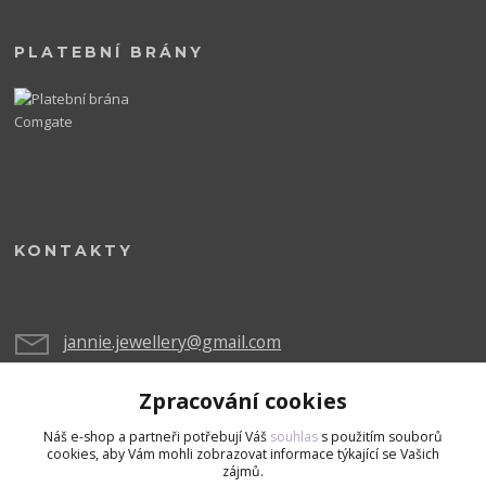
PLATEBNÍ BRÁNY
KONTAKTY
jannie.jewellery@gmail.com
Zpracování cookies
Náš e-shop a partneři potřebují Váš
souhlas
s použitím souborů
cookies, aby Vám mohli zobrazovat informace týkající se Vašich
zájmů.