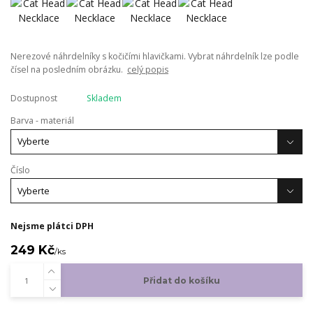
Nerezové náhrdelníky s kočičími hlavičkami. Vybrat náhrdelník lze podle
čísel na posledním obrázku.
celý popis
Dostupnost
Skladem
Barva - materiál
Číslo
Nejsme plátci DPH
249 Kč
/
ks
Přidat do košíku