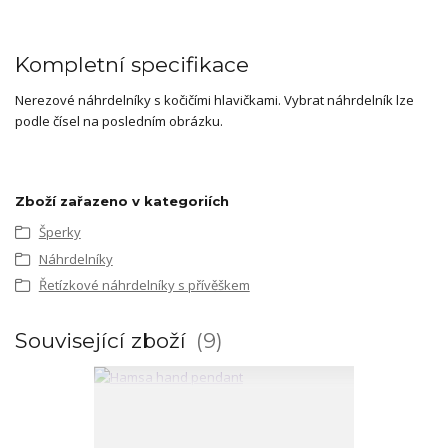
Kompletní specifikace
Nerezové náhrdelníky s kočičími hlavičkami. Vybrat náhrdelník lze
podle čísel na posledním obrázku.
Zboží zařazeno v kategoriích
Šperky
Náhrdelníky
Řetízkové náhrdelníky s přívěškem
Související zboží
9