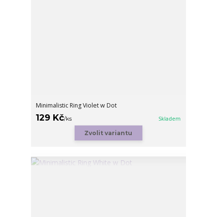
Minimalistic Ring Violet w Dot
129 Kč
/
ks
Skladem
Zvolit variantu