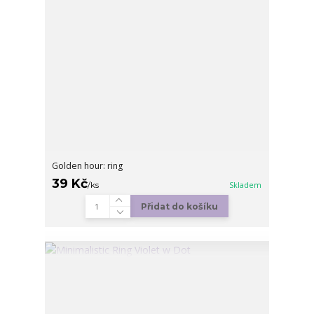
Golden hour: ring
39 Kč
/
ks
Skladem
Přidat do košíku