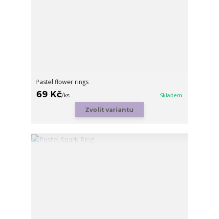
Pastel flower rings
69 Kč
/
ks
Skladem
Zvolit variantu