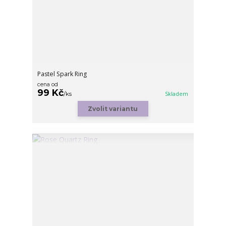
Pastel Spark Ring
cena od
99 Kč
/
ks
Skladem
Zvolit variantu