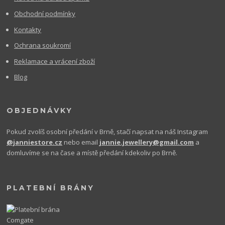
Obchodní podmínky
Kontakty
Ochrana soukromí
Reklamace a vrácení zboží
Blog
OBJEDNÁVKY
Pokud zvolíš osobní předání v Brně, stačí napsat na náš Instagram
@janniestore.cz
nebo email
jannie.jewellery@gmail.com
a
domluvíme se na čase a místě předání kdekoliv po Brně.
PLATEBNÍ BRÁNY