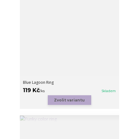
Blue Lagoon Ring
119 Kč
/
ks
Skladem
Zvolit variantu