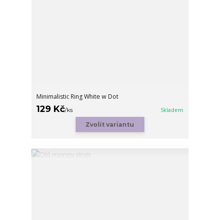
Minimalistic Ring White w Dot
129 Kč
/
ks
Skladem
Zvolit variantu