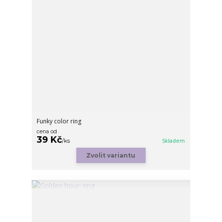
Funky color ring
cena od
39 Kč
/
ks
Skladem
Zvolit variantu