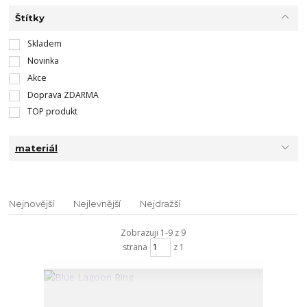
Štítky
Skladem
Novinka
Akce
Doprava ZDARMA
TOP produkt
materiál
Nejnovější
Nejlevnější
Nejdražší
Zobrazuji 1-9 z 9
strana
z 1