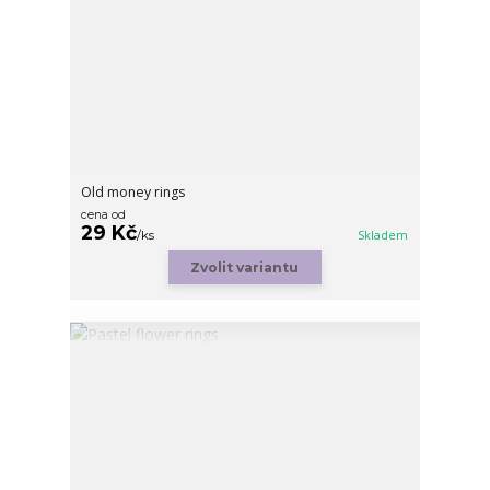
Old money rings
cena od
29 Kč
/
ks
Skladem
Zvolit variantu