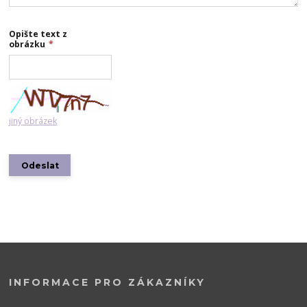
Opište text z
obrázku
*
jiný obrázek
INFORMACE PRO ZÁKAZNÍKY