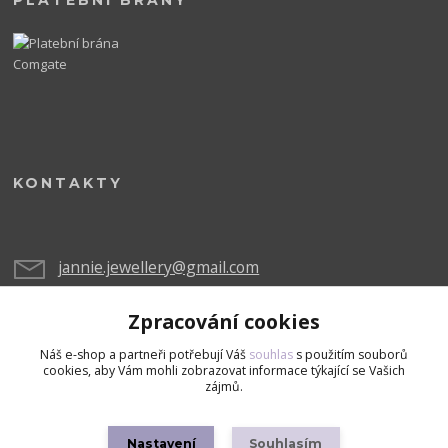
PLATEBNÍ BRÁNY
KONTAKTY
jannie.jewellery@gmail.com
Zpracování cookies
Náš e-shop a partneři potřebují Váš
souhlas
s použitím souborů
cookies, aby Vám mohli zobrazovat informace týkající se Vašich
zájmů.
Upravit sběr cookies.
Nastavení
Souhlasím