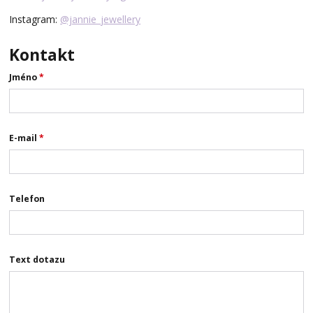
Instagram:
@jannie_jewellery
Kontakt
Jméno
*
E-mail
*
Telefon
Text dotazu