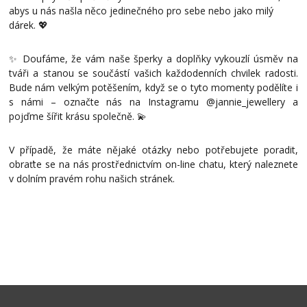
abys u nás našla něco jedinečného pro sebe nebo jako milý
dárek. 💖
✨ Doufáme, že vám naše šperky a doplňky vykouzlí úsměv na
tváři a stanou se součástí vašich každodenních chvilek radosti.
Bude nám velkým potěšením, když se o tyto momenty podělíte i
s námi – označte nás na Instagramu @jannie_jewellery a
pojďme šířit krásu společně. 💫
V případě, že máte nějaké otázky nebo potřebujete poradit,
obraťte se na nás prostřednictvím on-line chatu, který naleznete
v dolním pravém rohu našich stránek.