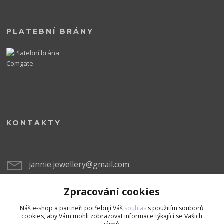
PLATEBNÍ BRÁNY
KONTAKTY
jannie.jewellery@gmail.com
Zpracování cookies
Náš e-shop a partneři potřebují Váš
souhlas
s použitím souborů
cookies, aby Vám mohli zobrazovat informace týkající se Vašich