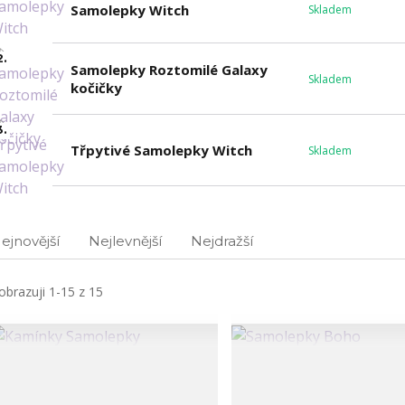
Samolepky Witch
Skladem
2.
Samolepky Roztomilé Galaxy
Skladem
kočičky
3.
Třpytivé Samolepky Witch
Skladem
ejnovější
Nejlevnější
Nejdražší
obrazuji 1-15 z 15