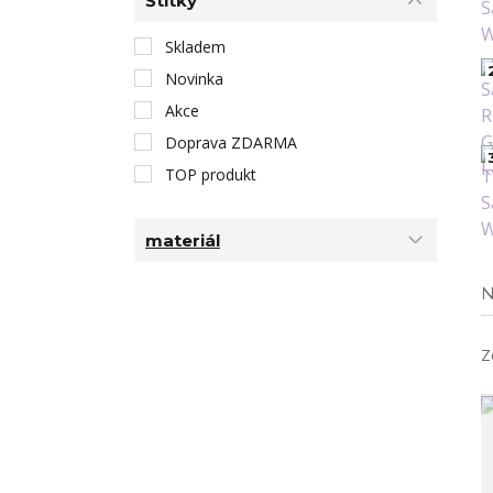
Štítky
Skladem
Novinka
Akce
Doprava ZDARMA
TOP produkt
materiál
N
Z