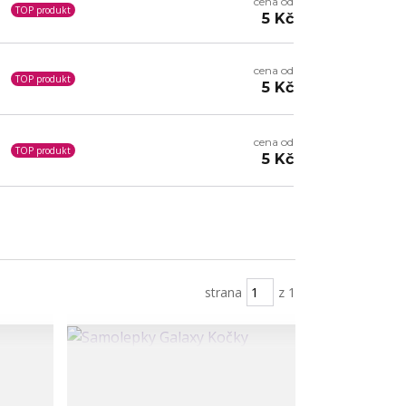
cena od
TOP produkt
5 Kč
cena od
TOP produkt
5 Kč
cena od
TOP produkt
5 Kč
strana
z 1