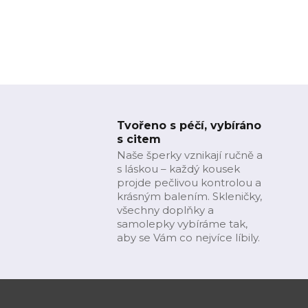
Tvořeno s péčí, vybíráno
s citem
Naše šperky vznikají ručně a
s láskou – každý kousek
projde pečlivou kontrolou a
krásným balením. Skleničky,
všechny doplňky a
samolepky vybíráme tak,
aby se Vám co nejvíce líbily.