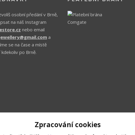
volíš osobní předání v Brně,
apsat na náš Instagram
estore.cz
nebo email
.jewellery@gmail.com
a
íme se na čase a místě
 kdekoliv po Brně.
Zpracování cookies