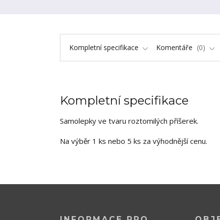
Kompletní specifikace
Komentáře
0
Kompletní specifikace
Samolepky ve tvaru roztomilých příšerek.
Na výběr 1 ks nebo 5 ks za výhodnější cenu.
INFORMACE PRO
OBJ