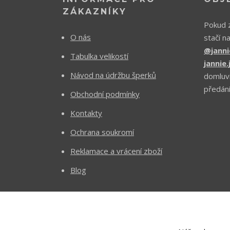
ZÁKAZNÍKY
Pokud z
O nás
stačí n
@janni
Tabulka velikostí
jannie
Návod na údržbu šperků
domluv
předání
Obchodní podmínky
Kontakty
Ochrana soukromí
Reklamace a vrácení zboží
Blog