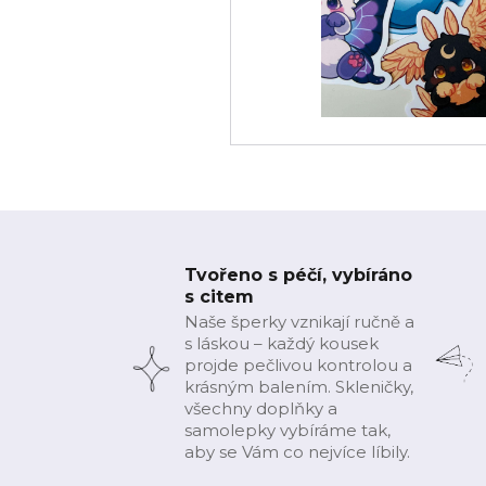
Tvořeno s péčí, vybíráno
s citem
Naše šperky vznikají ručně a
s láskou – každý kousek
projde pečlivou kontrolou a
krásným balením. Skleničky,
všechny doplňky a
samolepky vybíráme tak,
aby se Vám co nejvíce líbily.