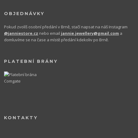
OBJEDNÁVKY
Pokud zvolíš osobní předání v Brně, stačí napsat na náš Instagram
@janniestore.cz
nebo email
jannie.jewellery@gmail.com
a
domluvíme se na čase a místě předání kdekoliv po Brně.
PLATEBNÍ BRÁNY
KONTAKTY