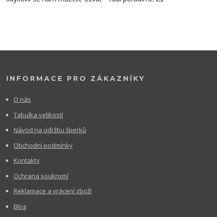
INFORMACE PRO ZÁKAZNÍKY
O nás
Tabulka velikostí
Návod na údržbu šperků
Obchodní podmínky
Kontakty
Ochrana soukromí
Reklamace a vrácení zboží
Blog