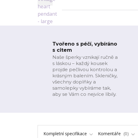
Tvořeno s péčí, vybíráno
s citem
Naše šperky vznikají ručně a
s láskou – každý kousek
projde pečlivou kontrolou a
krásným balením. Skleničky,
všechny doplňky a
samolepky vybíráme tak,
aby se Vám co nejvíce líbily.
Kompletní specifikace
Komentáře
0