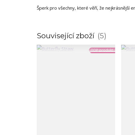
Šperk pro všechny, které věří, že nejkrásnější 
Související zboží
5
TOP produkt