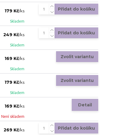
Přidat do košíku
179 Kč
/
ks
Skladem
Přidat do košíku
249 Kč
/
ks
Skladem
Zvolit variantu
169 Kč
/
ks
Skladem
Zvolit variantu
179 Kč
/
ks
Skladem
Detail
169 Kč
/
ks
Není skladem
Přidat do košíku
269 Kč
/
ks