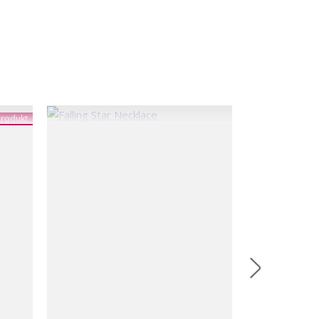
rodukt