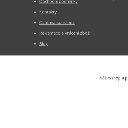
Obchodní podmínky
Kontakty
Ochrana soukromí
Reklamace a vrácení zboží
Blog
Náš e-shop a pa