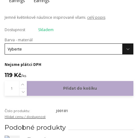
Jemné květinkové náušnice inspirované vílami.
celý popis
Dostupnost
Skladem
Barva - materiál
Nejsme plátci DPH
119 Kč
/
ks
Přidat do košíku
Číslo produktu:
J00181
Hlídat cenu / dostupnost
Podobné produkty