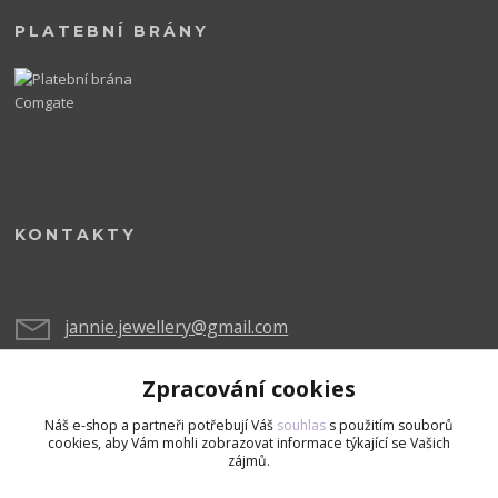
PLATEBNÍ BRÁNY
KONTAKTY
jannie.jewellery@gmail.com
Zpracování cookies
Náš e-shop a partneři potřebují Váš
souhlas
s použitím souborů
cookies, aby Vám mohli zobrazovat informace týkající se Vašich
zájmů.
Upravit sběr cookies.