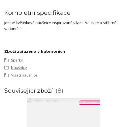
Kompletní specifikace
Jemné květinkové náušnice inspirované vílami. Ve zlaté a stříbrné
variantě
Zboží zařazeno v kategoriích
Šperky
Náušnice
Visací náušnice
Související zboží
8
TOP produkt