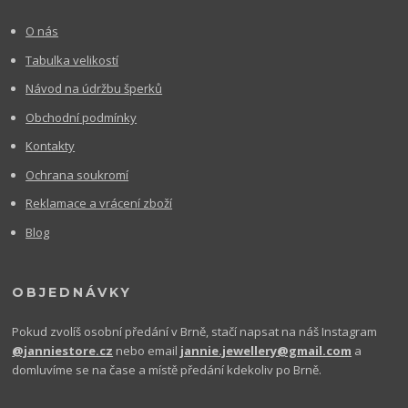
O nás
Tabulka velikostí
Návod na údržbu šperků
Obchodní podmínky
Kontakty
Ochrana soukromí
Reklamace a vrácení zboží
Blog
OBJEDNÁVKY
Pokud zvolíš osobní předání v Brně, stačí napsat na náš Instagram
@janniestore.cz
nebo email
jannie.jewellery@gmail.com
a
domluvíme se na čase a místě předání kdekoliv po Brně.