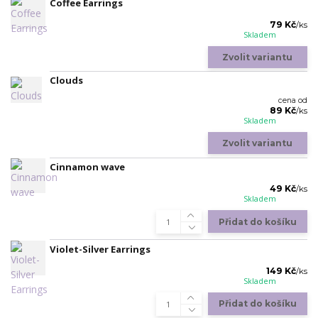
Coffee Earrings
79 Kč
/
ks
Skladem
Zvolit variantu
Clouds
cena od
89 Kč
/
ks
Skladem
Zvolit variantu
Cinnamon wave
49 Kč
/
ks
Skladem
Přidat do košíku
Violet-Silver Earrings
149 Kč
/
ks
Skladem
Přidat do košíku