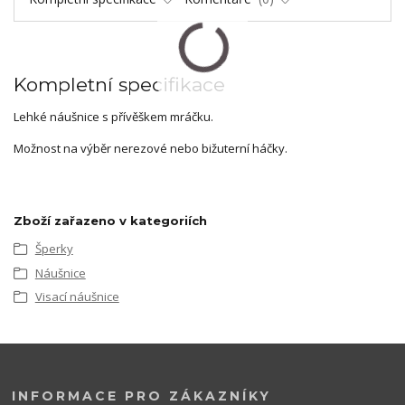
Kompletní specifikace
Lehké náušnice s přívěškem mráčku.
Možnost na výběr nerezové nebo bižuterní háčky.
Zboží zařazeno v kategoriích
Šperky
Náušnice
Visací náušnice
INFORMACE PRO ZÁKAZNÍKY