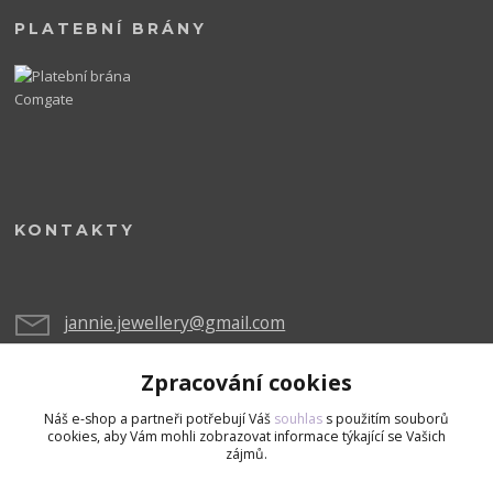
PLATEBNÍ BRÁNY
KONTAKTY
jannie.jewellery@gmail.com
Zpracování cookies
Náš e-shop a partneři potřebují Váš
souhlas
s použitím souborů
cookies, aby Vám mohli zobrazovat informace týkající se Vašich
zájmů.
Upravit sběr cookies.