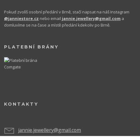
Pokud zvolíš osobní předání v Brně, stačí napsat na náš Instagram
@janniestore.cz
nebo email
jannie.jewellery@gmail.com
a
domluvíme se na čase a místě předání kdekoliv po Brně.
PLATEBNÍ BRÁNY
KONTAKTY
jannie.jewellery@gmail.com