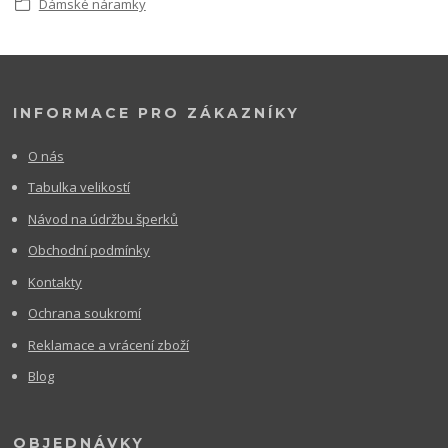
Dámské náramky
INFORMACE PRO ZÁKAZNÍKY
O nás
Tabulka velikostí
Návod na údržbu šperků
Obchodní podmínky
Kontakty
Ochrana soukromí
Reklamace a vrácení zboží
Blog
OBJEDNÁVKY