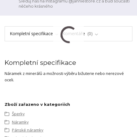
Sleduj nás na Instagramu @janniestore.cz a buď součástí
něčeho krásného
Kompletní specifikace
Komentáře
0
Kompletní specifikace
Náramek z minerálů a možnosti výběru bižuterie nebo nerezové
oceli.
Zboží zařazeno v kategoriích
Šperky
Náramky
Pánské náramky