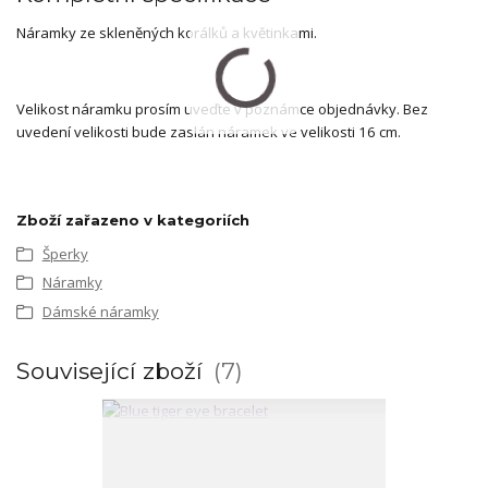
Náramky ze skleněných korálků a květinkami.
Velikost náramku prosím uveďte v poznámce objednávky. Bez
uvedení velikosti bude zaslán náramek ve velikosti 16 cm.
Zboží zařazeno v kategoriích
Šperky
Náramky
Dámské náramky
Související zboží
7