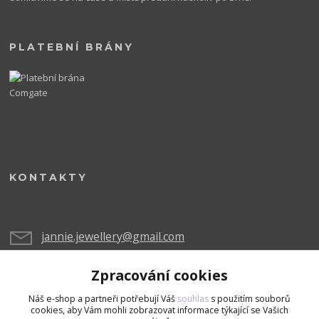
PLATEBNÍ BRÁNY
KONTAKTY
jannie.jewellery@gmail.com
Zpracování cookies
Náš e-shop a partneři potřebují Váš
souhlas
s použitím souborů
cookies, aby Vám mohli zobrazovat informace týkající se Vašich