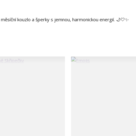
, měsíční kouzlo a šperky s jemnou, harmonickou energií. 🌙🤍✨