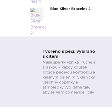
Blue-Silver Bracelet 2.
Tvořeno s péčí, vybíráno
s citem
Naše šperky vznikají ručně a
s láskou – každý kousek
projde pečlivou kontrolou a
krásným balením. Skleničky,
všechny doplňky a
samolepky vybíráme tak,
aby se Vám co nejvíce líbily.