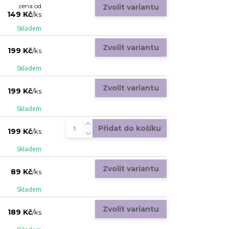
cena od
Zvolit variantu
149 Kč
/
ks
Skladem
Zvolit variantu
199 Kč
/
ks
Skladem
Zvolit variantu
199 Kč
/
ks
Skladem
Přidat do košíku
199 Kč
/
ks
Skladem
Zvolit variantu
89 Kč
/
ks
Skladem
Zvolit variantu
189 Kč
/
ks