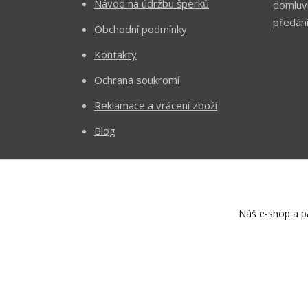
Návod na údržbu šperků
domluv
předání
Obchodní podmínky
Kontakty
Ochrana soukromí
Reklamace a vrácení zboží
Blog
Náš e-shop a pa