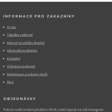
INFORMACE PRO ZÁKAZNÍKY
O nás
Tabulka velikostí
Návod na údržbu šperků
Obchodní podmínky
Kontakty
Ochrana soukromí
Reklamace a vrácení zboží
Blog
OBJEDNÁVKY
Pokud zvolíš osobní předání v Brně, stačí napsat na náš Instagram