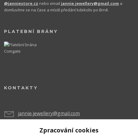
@janniestore.cz
nebo email
jannie.jewellery@gmail.com
a
domluvíme se na čase a místě předání kdekoliv po Brně.
PLATEBNÍ BRÁNY
KONTAKTY
jannie.jewellery@gmail.com
Zpracování cookies