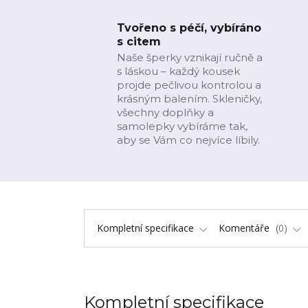
Tvořeno s péčí, vybíráno
s citem
Naše šperky vznikají ručně a
s láskou – každý kousek
projde pečlivou kontrolou a
krásným balením. Skleničky,
všechny doplňky a
samolepky vybíráme tak,
aby se Vám co nejvíce líbily.
Kompletní specifikace
Komentáře
0
Kompletní specifikace