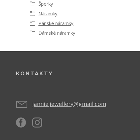
Šperky
Náramky
Pánské náramky
Dámské náramky
KONTAKTY
jannie.jewellery@gmail.com