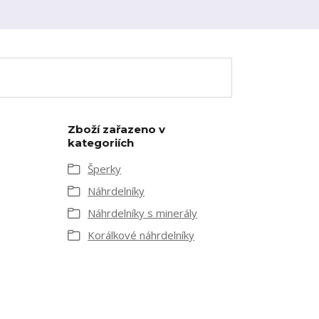
Zboží zařazeno v
kategoriích
Šperky
Náhrdelníky
Náhrdelníky s minerály
Korálkové náhrdelníky