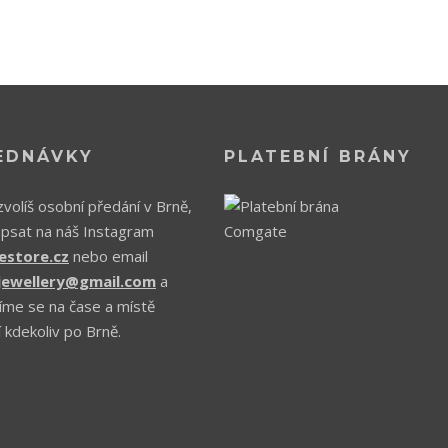
EDNÁVKY
PLATEBNÍ BRÁNY
volíš osobní předání v Brně,
apsat na náš Instagram
estore.cz
nebo email
.jewellery@gmail.com
a
íme se na čase a místě
 kdekoliv po Brně.