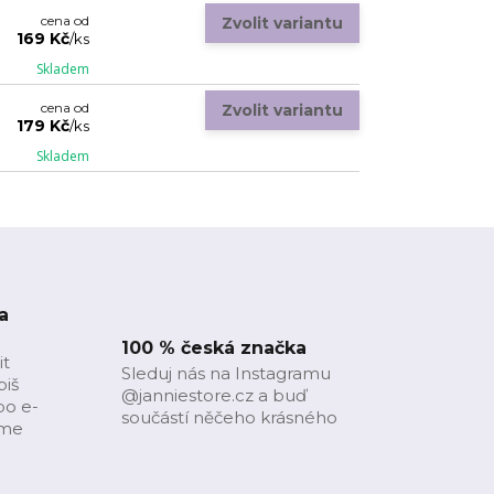
cena od
Zvolit variantu
169 Kč
/
ks
Skladem
cena od
Zvolit variantu
179 Kč
/
ks
Skladem
a
100 % česká značka
it
Sleduj nás na Instagramu
piš
@janniestore.cz a buď
bo e-
součástí něčeho krásného
íme