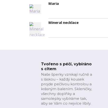
Maria
Mineral necklace
Tvořeno s péčí, vybíráno
s citem
Naše šperky vznikají ručně a
s láskou – každý kousek
projde pečlivou kontrolou a
krásným balením. Skleničky,
všechny doplňky a
samolepky vybíráme tak,
aby se Vám co nejvíce líbily.