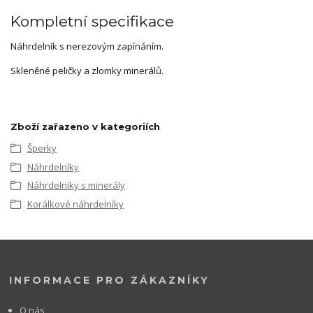
Kompletní specifikace
Náhrdelník s nerezovým zapínáním.
Skleněné peličky a zlomky minerálů.
Zboží zařazeno v kategoriích
Šperky
Náhrdelníky
Náhrdelníky s minerály
Korálkové náhrdelníky
INFORMACE PRO ZÁKAZNÍKY
O nás