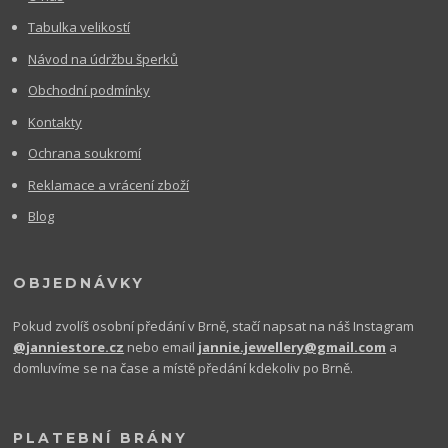
Tabulka velikostí
Návod na údržbu šperků
Obchodní podmínky
Kontakty
Ochrana soukromí
Reklamace a vrácení zboží
Blog
OBJEDNÁVKY
Pokud zvolíš osobní předání v Brně, stačí napsat na náš Instagram
@janniestore.cz
nebo email
jannie.jewellery@gmail.com
a
domluvíme se na čase a místě předání kdekoliv po Brně.
PLATEBNÍ BRÁNY