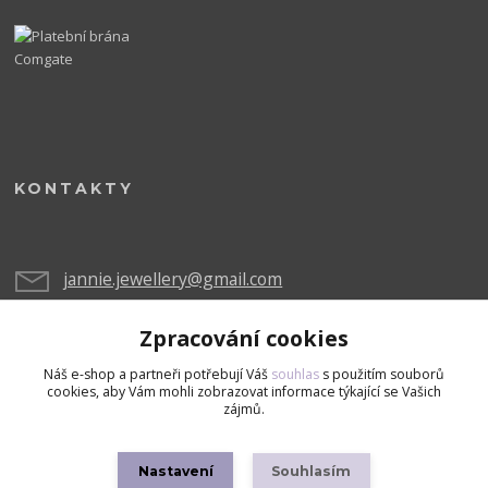
KONTAKTY
jannie.jewellery@gmail.com
Zpracování cookies
Náš e-shop a partneři potřebují Váš
souhlas
s použitím souborů
cookies, aby Vám mohli zobrazovat informace týkající se Vašich
zájmů.
Upravit sběr cookies.
Nastavení
Souhlasím