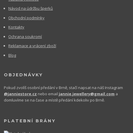
Návod na údržbu šperků
Obchodní podmínky
Kontakty
Ochrana soukromí
Reklamace a vrácení zboží
Blog
OBJEDNÁVKY
Pokud zvolíš osobní předání v Brně, stačí napsat na náš Instagram
@janniestore.cz
nebo email
jannie.jewellery@gmail.com
a
domluvíme se na čase a místě předání kdekoliv po Brně.
PLATEBNÍ BRÁNY