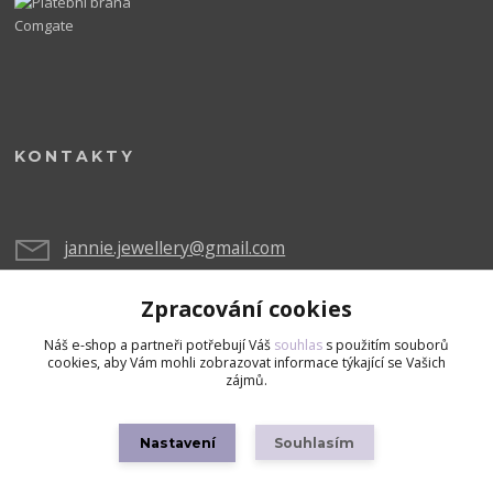
KONTAKTY
jannie.jewellery@gmail.com
Zpracování cookies
Náš e-shop a partneři potřebují Váš
souhlas
s použitím souborů
cookies, aby Vám mohli zobrazovat informace týkající se Vašich
zájmů.
Upravit sběr cookies.
Nastavení
Souhlasím
Copyright © 2026 Všechna práva vyhrazena