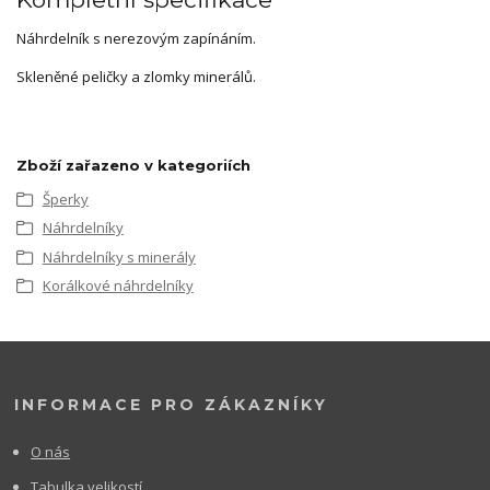
Náhrdelník s nerezovým zapínáním.
Skleněné peličky a zlomky minerálů.
Zboží zařazeno v kategoriích
Šperky
Náhrdelníky
Náhrdelníky s minerály
Korálkové náhrdelníky
INFORMACE PRO ZÁKAZNÍKY
O nás
Tabulka velikostí