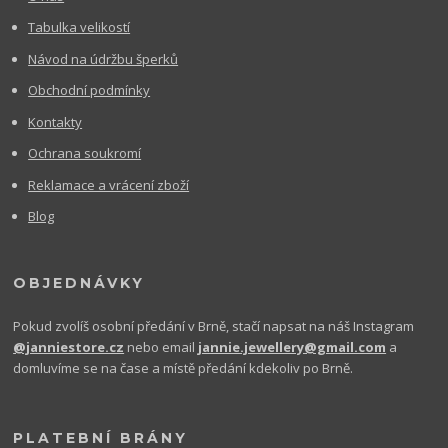
Tabulka velikostí
Návod na údržbu šperků
Obchodní podmínky
Kontakty
Ochrana soukromí
Reklamace a vrácení zboží
Blog
OBJEDNÁVKY
Pokud zvolíš osobní předání v Brně, stačí napsat na náš Instagram
@janniestore.cz
nebo email
jannie.jewellery@gmail.com
a
domluvíme se na čase a místě předání kdekoliv po Brně.
PLATEBNÍ BRÁNY