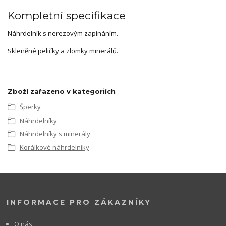
Kompletní specifikace
Náhrdelník s nerezovým zapínáním.
Skleněné peličky a zlomky minerálů.
Zboží zařazeno v kategoriích
Šperky
Náhrdelníky
Náhrdelníky s minerály
Korálkové náhrdelníky
INFORMACE PRO ZÁKAZNÍKY
O nás