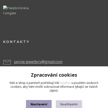
KONTAKTY
jannie.jewellery@gmail.com
Zpracování cookies
Náš e-shop a partneři potřebují Váš
souhlas
s použitím souborů
cookies, aby Vám mohli zobrazovat informace týkající se Vašich
zájmů.
Upravit sběr cookies.
Nastavení
Souhlasím