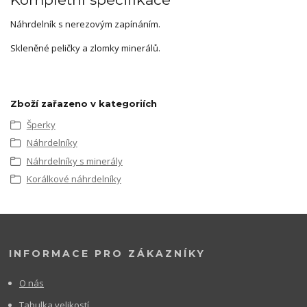
Náhrdelník s nerezovým zapínáním.
Skleněné peličky a zlomky minerálů.
Zboží zařazeno v kategoriích
Šperky
Náhrdelníky
Náhrdelníky s minerály
Korálkové náhrdelníky
INFORMACE PRO ZÁKAZNÍKY
O nás
Tabulka velikostí