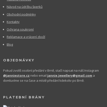
Návod na údržbu šperků
Obchodní podmínky
Kontakty
Ochrana soukromí
Reklamace a vrácení zboží
Blog
OBJEDNÁVKY
Pokud zvolíš osobní předání v Brně, stačí napsat na náš Instagram
@janniestore.cz
nebo email
jannie.jewellery@gmail.com
a
domluvíme se na čase a místě předání kdekoliv po Brně.
PLATEBNÍ BRÁNY