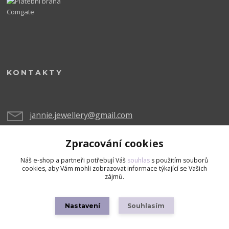
KONTAKTY
jannie.jewellery@gmail.com
Zpracování cookies
Náš e-shop a partneři potřebují Váš
souhlas
s použitím souborů
cookies, aby Vám mohli zobrazovat informace týkající se Vašich
zájmů.
Upravit sběr cookies.
Nastavení
Souhlasím
Copyright © 2026 Všechna práva vyhrazena