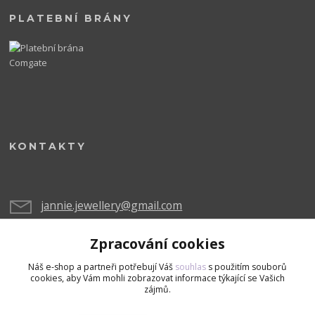
PLATEBNÍ BRÁNY
KONTAKTY
jannie.jewellery@gmail.com
Zpracování cookies
Náš e-shop a partneři potřebují Váš
souhlas
s použitím souborů
cookies, aby Vám mohli zobrazovat informace týkající se Vašich
zájmů.
Upravit sběr cookies.