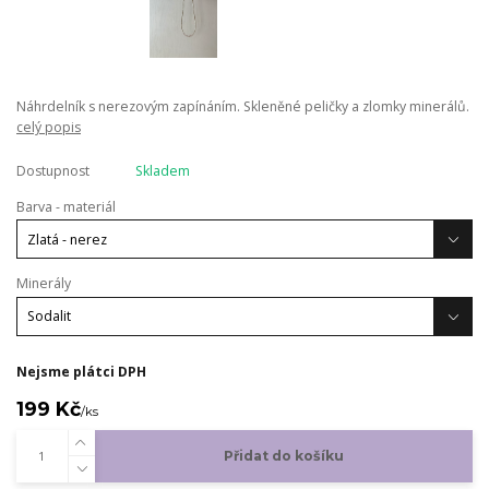
Náhrdelník s nerezovým zapínáním. Skleněné peličky a zlomky minerálů.
celý popis
Dostupnost
Skladem
Barva - materiál
Minerály
Nejsme plátci DPH
199 Kč
/
ks
Přidat do košíku