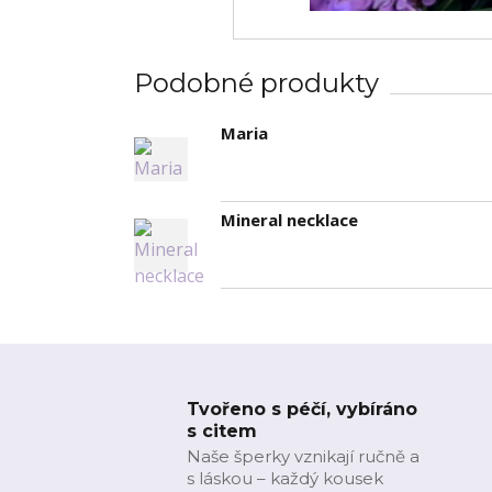
Podobné produkty
Maria
Mineral necklace
Tvořeno s péčí, vybíráno
s citem
Naše šperky vznikají ručně a
s láskou – každý kousek