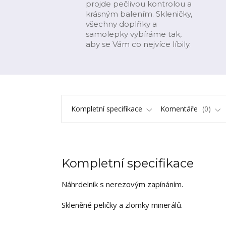
projde pečlivou kontrolou a
krásným balením. Skleničky,
všechny doplňky a
samolepky vybíráme tak,
aby se Vám co nejvíce líbily.
Kompletní specifikace
Komentáře
0
Kompletní specifikace
Náhrdelník s nerezovým zapínáním.
Skleněné peličky a zlomky minerálů.