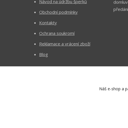
Návod na údržbu šperků
domluv
předání
Obchodní podmínky
Kontakty
Ochrana soukromí
Reklamace a vrácení zboží
Blog
Náš e-shop a pa