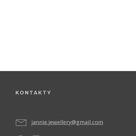
KONTAKTY
jannie.jewellery@gmail.com