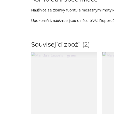
Náušnice se zlomky fuoritu a mosaznými motýlk
Upozornění: náušnice jsou o něco těžší. Dopor
Související zboží
2