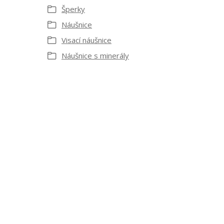
Šperky
Náušnice
Visací náušnice
Náušnice s minerály