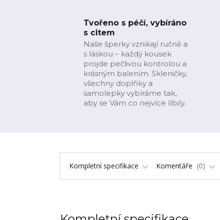
Tvořeno s péčí, vybíráno
s citem
Naše šperky vznikají ručně a
s láskou – každý kousek
projde pečlivou kontrolou a
krásným balením. Skleničky,
všechny doplňky a
samolepky vybíráme tak,
aby se Vám co nejvíce líbily.
Kompletní specifikace
Komentáře
0
Kompletní specifikace