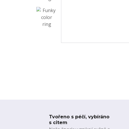
Tvořeno s péčí, vybíráno
s citem