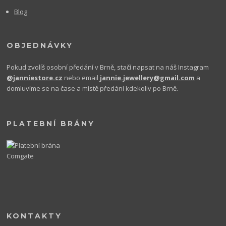
Blog
OBJEDNÁVKY
Pokud zvolíš osobní předání v Brně, stačí napsat na náš Instagram
@janniestore.cz
nebo email
jannie.jewellery@gmail.com
a
domluvíme se na čase a místě předání kdekoliv po Brně.
PLATEBNÍ BRÁNY
KONTAKTY