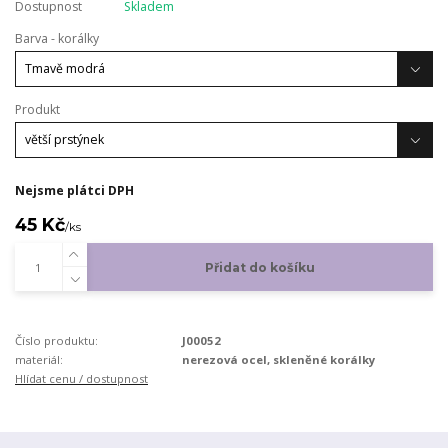
Dostupnost
Skladem
Barva - korálky
Produkt
Nejsme plátci DPH
45 Kč
/
ks
Přidat do košíku
Číslo produktu:
J00052
materiál:
nerezová ocel, skleněné korálky
Hlídat cenu / dostupnost