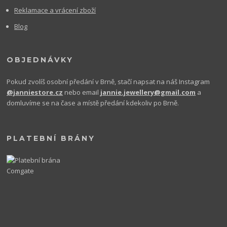
Reklamace a vrácení zboží
Blog
OBJEDNÁVKY
Pokud zvolíš osobní předání v Brně, stačí napsat na náš Instagram
@janniestore.cz
nebo email
jannie.jewellery@gmail.com
a
domluvíme se na čase a místě předání kdekoliv po Brně.
PLATEBNÍ BRÁNY