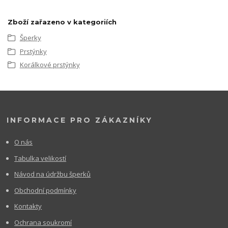
Zboží zařazeno v kategoriích
Šperky
Prstýnky
Korálkové prstýnky
INFORMACE PRO ZÁKAZNÍKY
O nás
Tabulka velikostí
Návod na údržbu šperků
Obchodní podmínky
Kontakty
Ochrana soukromí