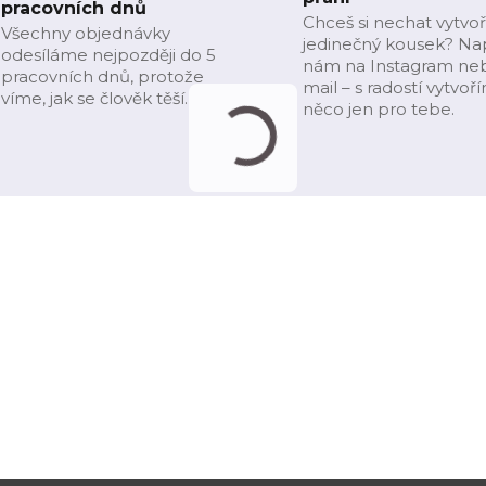
pracovních dnů
Chceš si nechat vytvoř
Všechny objednávky
jedinečný kousek? Na
odesíláme nejpozději do 5
nám na Instagram ne
pracovních dnů, protože
mail – s radostí vytvoř
víme, jak se člověk těší.
něco jen pro tebe.