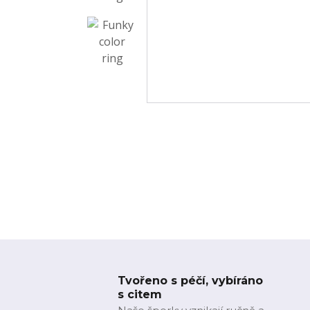
Tvořeno s péčí, vybíráno
s citem