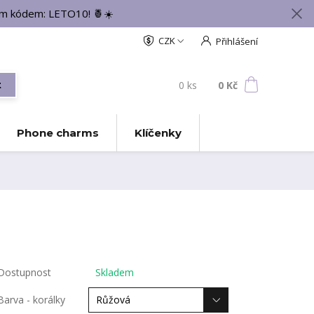
vým kódem: LETO10! 🍍☀️
CZK
Přihlášení
0
ks
za
0 Kč
t
Phone charms
Klíčenky
Dostupnost
Skladem
Barva - korálky