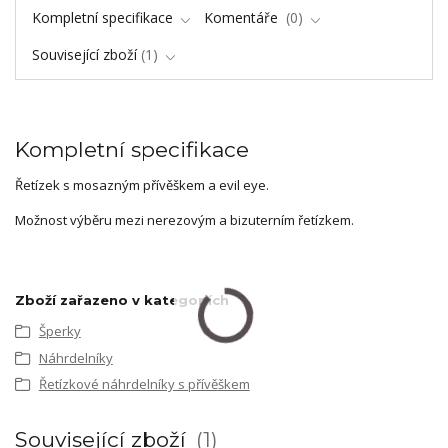
Kompletní specifikace
Komentáře
0
Související zboží
1
Kompletní specifikace
Řetízek s mosazným přívěškem a evil eye.
Možnost výběru mezi nerezovým a bizuterním řetízkem.
Zboží zařazeno v kategoriích
Šperky
Náhrdelníky
Řetízkové náhrdelníky s přívěškem
Související zboží
1