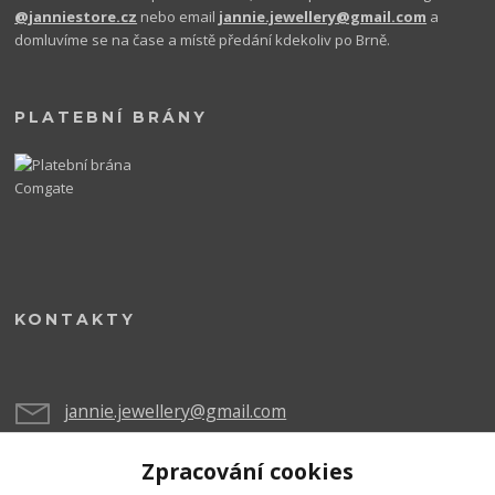
@janniestore.cz
nebo email
jannie.jewellery@gmail.com
a
domluvíme se na čase a místě předání kdekoliv po Brně.
PLATEBNÍ BRÁNY
KONTAKTY
jannie.jewellery@gmail.com
Zpracování cookies