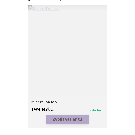
Mineral on top
199 Kč
/
ks
Skladem
Zvolit variantu