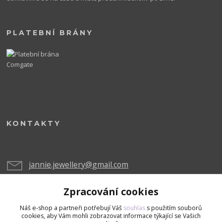
PLATEBNÍ BRÁNY
KONTAKTY
jannie.jewellery@gmail.com
Zpracování cookies
Náš e-shop a partneři potřebují Váš
souhlas
s použitím souborů
cookies, aby Vám mohli zobrazovat informace týkající se Vašich