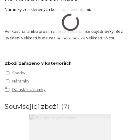
Náramky ze skleněných korálků a květinkami.
Velikost náramku prosím uveďte v poznámce objednávky. Bez
uvedení velikosti bude zaslán náramek ve velikosti 16 cm.
Zboží zařazeno v kategoriích
Šperky
Náramky
Dámské náramky
Související zboží
7