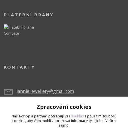
PLATEBNÍ BRÁNY
KONTAKTY
jannie.jewellery@gmail.com
Zpracování cookies
Náš e-shop a partneři potřebují Váš
souhlas
s použitím souborů
cookies, aby Vám mohli zobrazovat informace týkající se Vašich
zájmů.