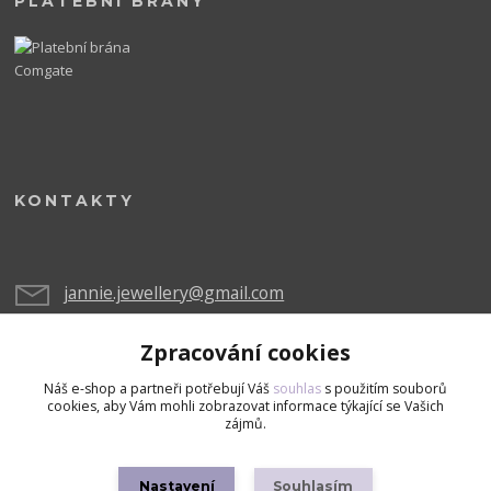
PLATEBNÍ BRÁNY
KONTAKTY
jannie.jewellery@gmail.com
Zpracování cookies
Náš e-shop a partneři potřebují Váš
souhlas
s použitím souborů
cookies, aby Vám mohli zobrazovat informace týkající se Vašich
zájmů.
Upravit sběr cookies.
Nastavení
Souhlasím