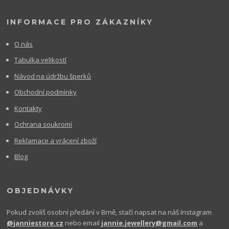
INFORMACE PRO ZÁKAZNÍKY
O nás
Tabulka velikostí
Návod na údržbu šperků
Obchodní podmínky
Kontakty
Ochrana soukromí
Reklamace a vrácení zboží
Blog
OBJEDNÁVKY
Pokud zvolíš osobní předání v Brně, stačí napsat na náš Instagram
@janniestore.cz
nebo email
jannie.jewellery@gmail.com
a