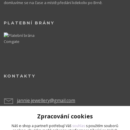
domluvíme se na čase a místě předání kdekoliv po Brně.
PLATEBNÍ BRÁNY
KONTAKTY
jannie.jewellery@gmail.com
Zpracování cookies
Náš e-shop a partneři potřebují Váš
souhlas
s použitím souborů