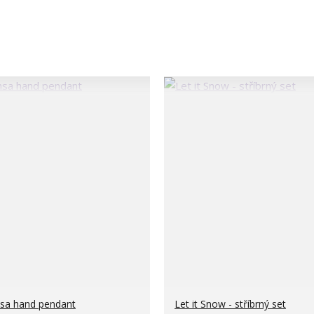
a hand pendant
Let it Snow - stříbrný set