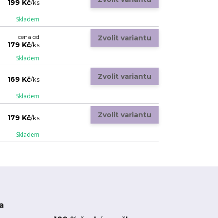
199 Kč
/
ks
Skladem
cena od
Zvolit variantu
179 Kč
/
ks
Skladem
Zvolit variantu
169 Kč
/
ks
Skladem
Zvolit variantu
179 Kč
/
ks
Skladem
a