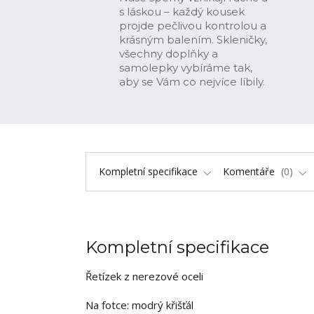
s láskou – každý kousek
projde pečlivou kontrolou a
krásným balením. Skleničky,
všechny doplňky a
samolepky vybíráme tak,
aby se Vám co nejvíce líbily.
Kompletní specifikace
Komentáře
0
Kompletní specifikace
Řetízek z nerezové oceli
Na fotce: modrý křišťál