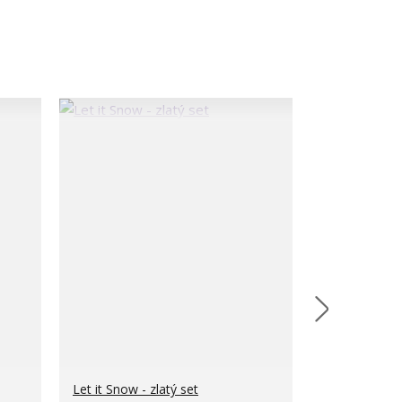
Let it Snow - zlatý set
Minimalistic