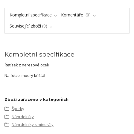
Kompletní specifikace
Komentáře
0
Související zboží
9
Kompletní specifikace
Řetízek z nerezové oceli
Na fotce: modrý křišťál
Zboží zařazeno v kategoriích
Šperky
Náhrdelníky
Náhrdelníky s minerály