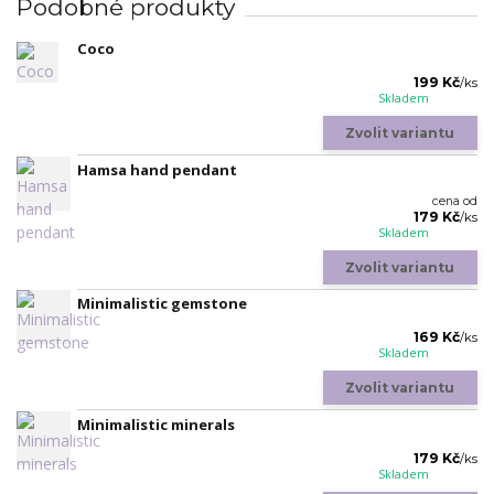
Podobné produkty
Coco
199 Kč
/
ks
Skladem
Zvolit variantu
Hamsa hand pendant
cena od
179 Kč
/
ks
Skladem
Zvolit variantu
Minimalistic gemstone
169 Kč
/
ks
Skladem
Zvolit variantu
Minimalistic minerals
179 Kč
/
ks
Skladem