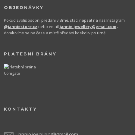
OBJEDNÁVKY
Pokud zvolíš osobní předání v Brně, stačí napsat na náš Instagram
@janniestore.cz
nebo email
jannie.jewellery@gmail.com
a
domluvíme se na čase a místě předání kdekoliv po Brně.
PLATEBNÍ BRÁNY
KONTAKTY
jannie.jewellery@gmail.com