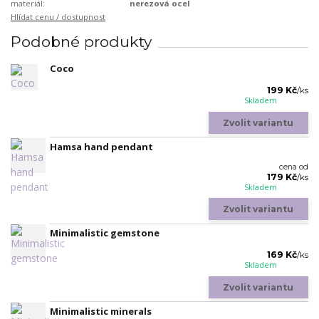
materiál:
nerezová ocel
Hlídat cenu / dostupnost
Podobné produkty
Coco
199 Kč
/
ks
Skladem
Zvolit variantu
Hamsa hand pendant
cena od
179 Kč
/
ks
Skladem
Zvolit variantu
Minimalistic gemstone
169 Kč
/
ks
Skladem
Zvolit variantu
Minimalistic minerals