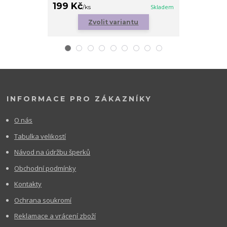
199 Kč
179 Kč
/
ks
Skladem
/
ks
Zvolit variantu
Zv
INFORMACE PRO ZÁKAZNÍKY
O nás
Tabulka velikostí
Návod na údržbu šperků
Obchodní podmínky
Kontakty
Ochrana soukromí
Reklamace a vrácení zboží