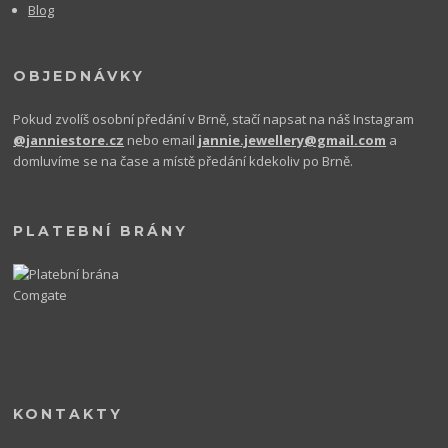
Blog
OBJEDNÁVKY
Pokud zvolíš osobní předání v Brně, stačí napsat na náš Instagram
@janniestore.cz
nebo email
jannie.jewellery@gmail.com
a
domluvíme se na čase a místě předání kdekoliv po Brně.
PLATEBNÍ BRÁNY
KONTAKTY