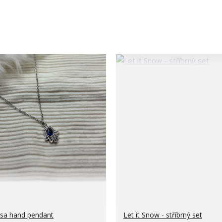
a hand pendant
Let it Snow - stříbrný set