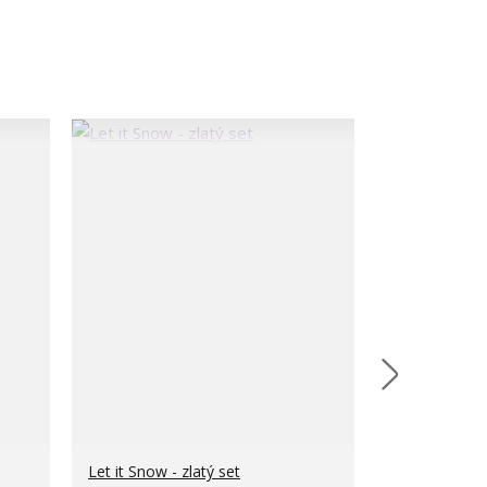
Let it Snow - zlatý set
Minimalistic