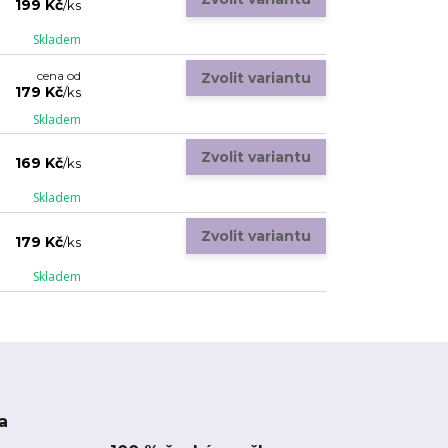
199 Kč
/
ks
Skladem
cena od
Zvolit variantu
179 Kč
/
ks
Skladem
Zvolit variantu
169 Kč
/
ks
Skladem
Zvolit variantu
179 Kč
/
ks
Skladem
a