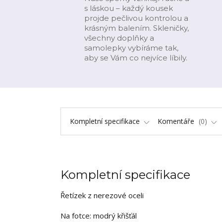
s láskou – každý kousek
projde pečlivou kontrolou a
krásným balením. Skleničky,
všechny doplňky a
samolepky vybíráme tak,
aby se Vám co nejvíce líbily.
Kompletní specifikace
Komentáře
0
Kompletní specifikace
Řetízek z nerezové oceli
Na fotce: modrý křišťál