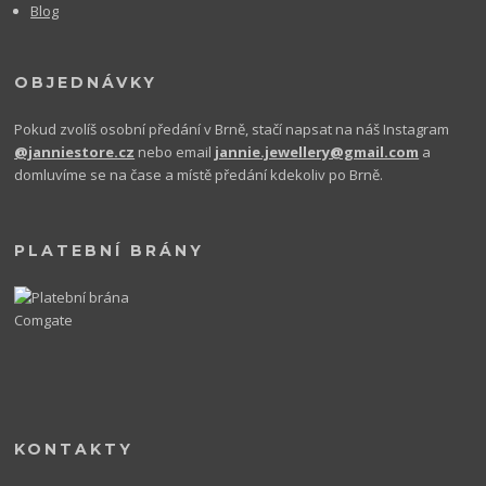
Blog
OBJEDNÁVKY
Pokud zvolíš osobní předání v Brně, stačí napsat na náš Instagram
@janniestore.cz
nebo email
jannie.jewellery@gmail.com
a
domluvíme se na čase a místě předání kdekoliv po Brně.
PLATEBNÍ BRÁNY
KONTAKTY